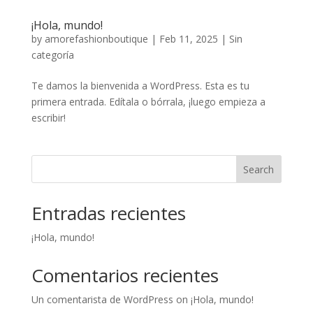
¡Hola, mundo!
by
amorefashionboutique
|
Feb 11, 2025
|
Sin
categoría
Te damos la bienvenida a WordPress. Esta es tu
primera entrada. Edítala o bórrala, ¡luego empieza a
escribir!
Search
Entradas recientes
¡Hola, mundo!
Comentarios recientes
Un comentarista de WordPress
on
¡Hola, mundo!