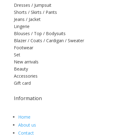
Dresses / Jumpsuit
Shorts / Skirts / Pants
Jeans / Jacket
Lingerie
Blouses / Top / Bodysuits
Blazer / Coats / Cardigan / Sweater
Footwear
Set
New arrivals
Beauty
Accessories
Gift card
Information
Home
About us
Contact