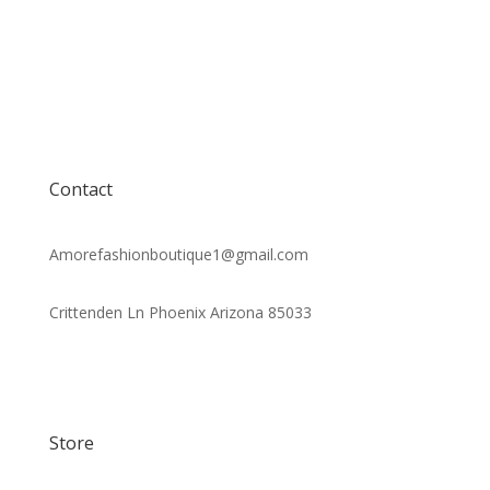
Contact
Amorefashionboutique1@gmail.com
Crittenden Ln Phoenix Arizona 85033
Store