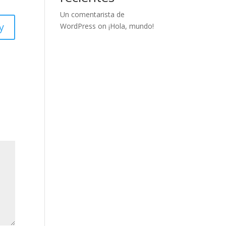
Un comentarista de
y
WordPress
on
¡Hola, mundo!