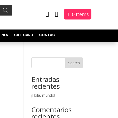


0 Items
RIES
GIFT CARD
CONTACT
Search
Entradas
recientes
¡Hola, mundo!
Comentarios
recientes