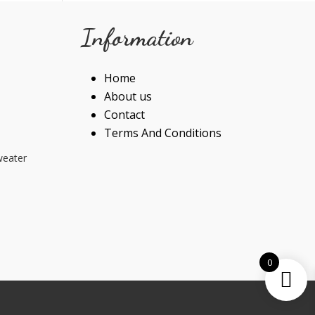
Information
Home
About us
Contact
Terms And Conditions
weater
0