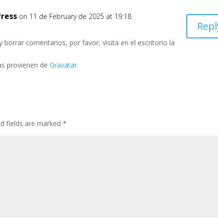
ress
on 11 de February de 2025 at 19:18
Repl
borrar comentarios, por favor, visita en el escritorio la
as provienen de
Gravatar
.
ed fields are marked
*