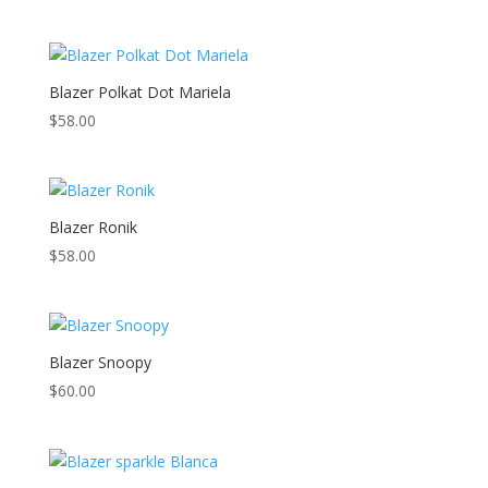
Blazer Polkat Dot Mariela
$
58.00
Blazer Ronik
$
58.00
Blazer Snoopy
$
60.00