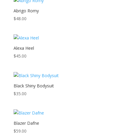
Abrigo Romy
$
48.00
Alexa Heel
$
45.00
Black Shiny Bodysuit
$
35.00
Blazer Dafne
$
59.00