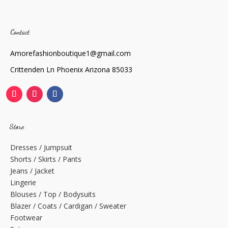
Contact
Amorefashionboutique1@gmail.com
Crittenden Ln Phoenix Arizona 85033
Store
Dresses / Jumpsuit
Shorts / Skirts / Pants
Jeans / Jacket
Lingerie
Blouses / Top / Bodysuits
Blazer / Coats / Cardigan / Sweater
Footwear