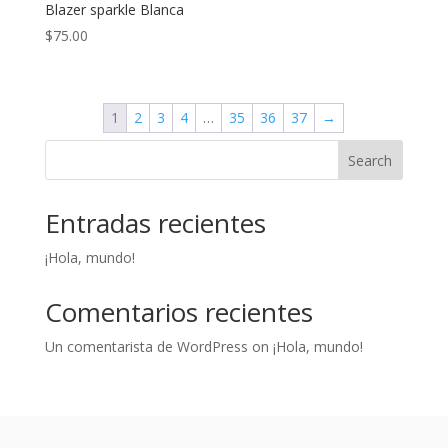
Blazer sparkle Blanca
$
75.00
1
2
3
4
…
35
36
37
→
Search
Entradas recientes
¡Hola, mundo!
Comentarios recientes
Un comentarista de WordPress
on
¡Hola, mundo!